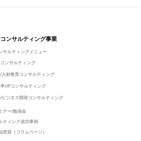
営コンサルティング事業
ンサルティングメニュー
客コンサルティング
/人材教育コンサルティング
率UPコンサルティング
/ビジネス開発コンサルティング
ミナー/勉強会
ルティング成功事例
知恵袋（コラムページ）