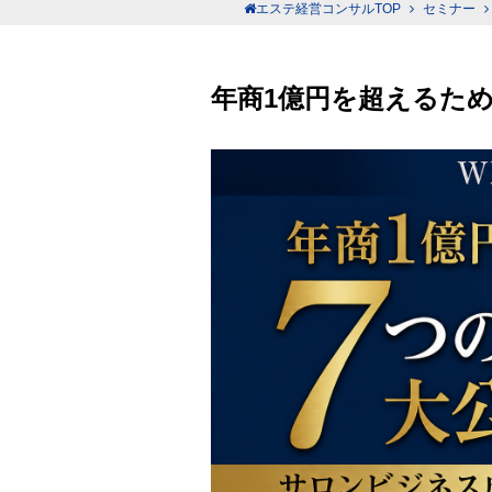
エステ経営コンサルTOP
セミナー
年商1億円を超えるた