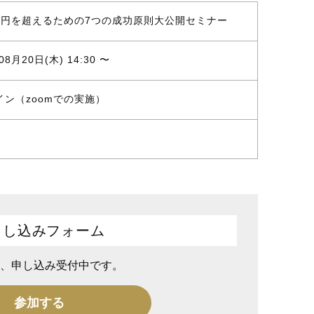
億円を超えるための7つの成功原則大公開セミナー
08月20日(木) 14:30 〜
イン（zoomでの実施）
申し込みフォーム
、申し込み受付中です。
参加する