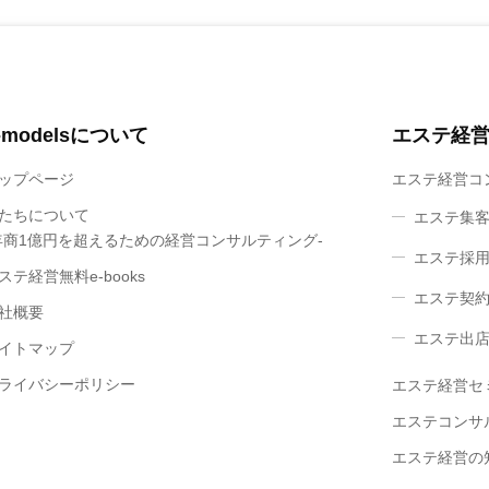
-modelsについて
エステ経
ップページ
エステ経営コ
たちについて
エステ集
年商1億円を超えるための経営コンサルティング-
エステ採用
ステ経営無料e-books
エステ契約
社概要
エステ出店
イトマップ
ライバシーポリシー
エステ経営セ
エステコンサ
エステ経営の