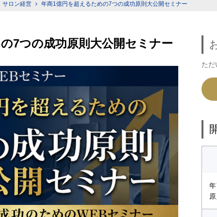
サロン経営
年商1億円を超えるための7つの成功原則大公開セミナー
めの7つの成功原則大公開セミナー
ただ
年
原