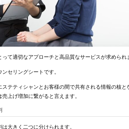
とって適切なアプローチと高品質なサービスが求められ
ウンセリングシートです。
エステティシャンとお客様の間で共有される情報の核と
は売上げ増加に繋がると言えます。
割
割は大きく二つに分けられます。