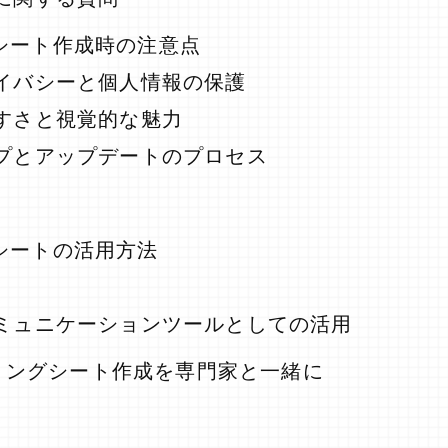
シート作成時の注意点
イバシーと個人情報の保護
すさと視覚的な魅力
プとアップデートのプロセス
シートの活用方法
ミュニケーションツールとしての活用
リングシート作成を専門家と一緒に