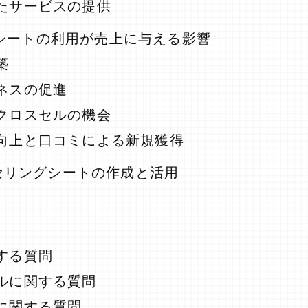
たサービスの提供
シートの利用が売上に与える影響
築
ネスの促進
クロスセルの機会
向上と口コミによる新規獲得
セリングシートの作成と活用
する質問
ルに関する質問
に関する質問