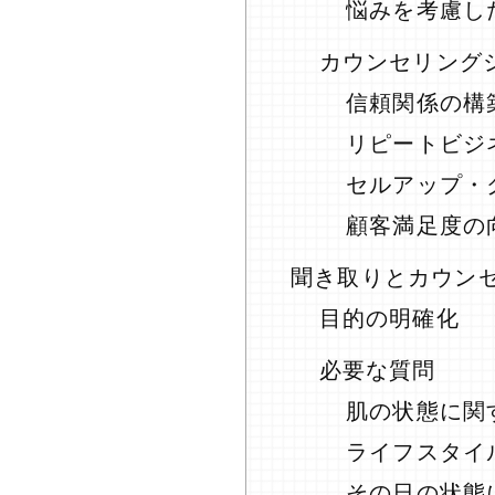
悩みを考慮し
カウンセリング
信頼関係の構
リピートビジ
セルアップ・
顧客満足度の
聞き取りとカウン
目的の明確化
必要な質問
肌の状態に関
ライフスタイ
その日の状態