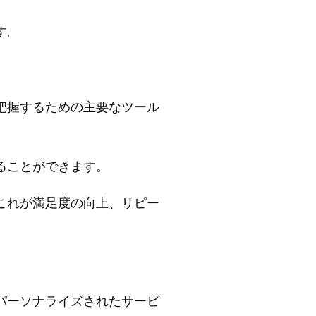
す。
把握するための主要なツール
ることができます。
これが満足度の向上、リピー
パーソナライズされたサービ