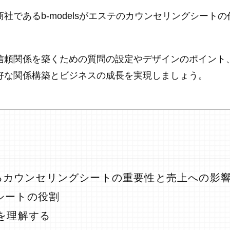
社であるb-modelsがエステのカウンセリングシート
信頼関係を築くための質問の設定やデザインのポイント
好な関係構築とビジネスの成長を実現しましょう。
るカウンセリングシートの重要性と売上への影
シートの役割
を理解する