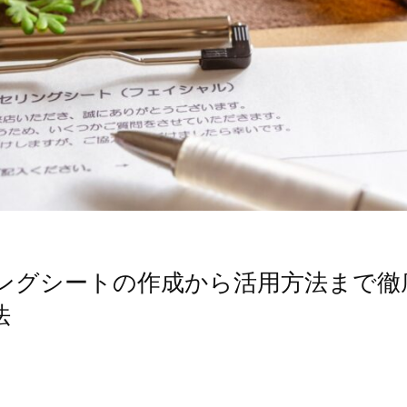
ングシートの作成から活用方法まで徹
法