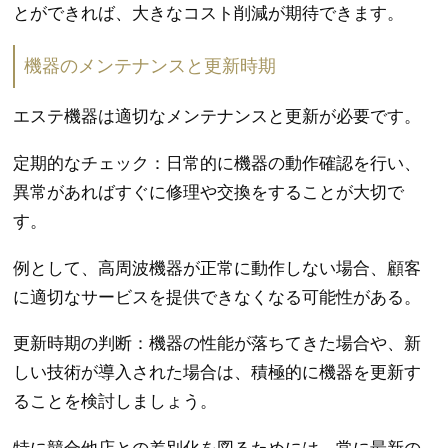
とができれば、大きなコスト削減が期待できます。
機器のメンテナンスと更新時期
エステ機器は適切なメンテナンスと更新が必要です。
定期的なチェック：日常的に機器の動作確認を行い、
異常があればすぐに修理や交換をすることが大切で
す。
例として、高周波機器が正常に動作しない場合、顧客
に適切なサービスを提供できなくなる可能性がある。
更新時期の判断：機器の性能が落ちてきた場合や、新
しい技術が導入された場合は、積極的に機器を更新す
ることを検討しましょう。