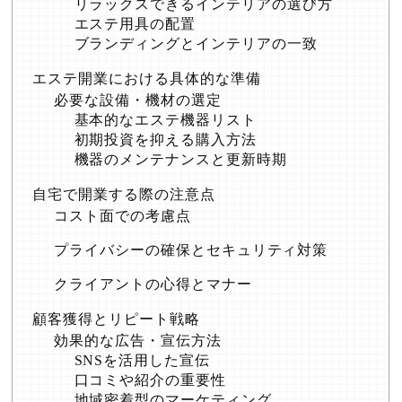
リラックスできるインテリアの選び方
エステ用具の配置
ブランディングとインテリアの一致
エステ開業における具体的な準備
必要な設備・機材の選定
基本的なエステ機器リスト
初期投資を抑える購入方法
機器のメンテナンスと更新時期
自宅で開業する際の注意点
コスト面での考慮点
プライバシーの確保とセキュリティ対策
クライアントの心得とマナー
顧客獲得とリピート戦略
効果的な広告・宣伝方法
SNSを活用した宣伝
口コミや紹介の重要性
地域密着型のマーケティング