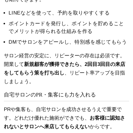
LINEなどを使って、予約を取りやすくする
ポイントカードを発行し、ポイントを貯めること
でメリットが得られる仕組みを作る
DMでサロンをアピールし、特別感を感じてもらう
サロン経営の安定に、リピーターの存在は必須です。
開業して
新規顧客が獲得できたら、2回目3回目の来店
をしてもらう策を打ち出し
、リピート率アップを目指
しましょう。
自宅サロンのPR・集客にも力を入れる
PRや集客も、自宅サロンを成功させるうえで重要で
す。どれだけ優れた施術ができでも、
お客様に認知さ
れないとサロンへ来店してもらえない
からです。