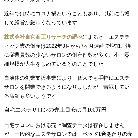
近年では特にコロナ禍ということもあり、以前にも増
して経営が厳しくなっています。
株式会社東京商工リサーチの調べ
によると、エステテ
ィック業の倒産は2022年8月から7ヶ月連続で増加。特
に従業員数の少ないサロンの倒産件数が多く、小・零
細規模が大半をしめているとのことでした。
自治体の創業支援事業により、個人でも手軽にエステ
サロンを開業できるようになりましたが、苦戦してい
る店舗も多いようです。
自宅エステサロンの売上目安は月100万円
自宅サロンにおける売上調査データは存在しません
が、一般的なエステサロンでは、
ベッド1台あたりの売