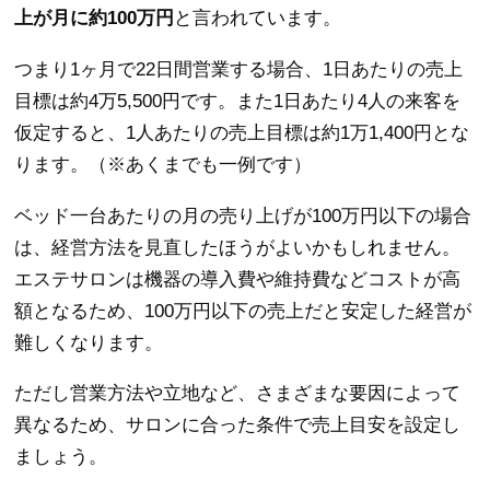
上が月に約100万円
と言われています。
つまり1ヶ月で22日間営業する場合、1日あたりの売上
目標は約4万5,500円です。また1日あたり4人の来客を
仮定すると、1人あたりの売上目標は約1万1,400円とな
ります。（※あくまでも一例です）
ベッド一台あたりの月の売り上げが100万円以下の場合
は、経営方法を見直したほうがよいかもしれません。
エステサロンは機器の導入費や維持費などコストが高
額となるため、100万円以下の売上だと安定した経営が
難しくなります。
ただし営業方法や立地など、さまざまな要因によって
異なるため、サロンに合った条件で売上目安を設定し
ましょう。