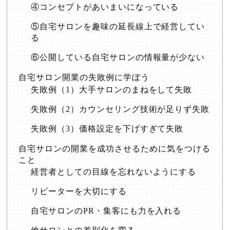
④コンセプトがあいまいになっている
⑤自宅サロンを趣味の延長線上で経営してい
る
⑥公開している自宅サロンの情報量が少ない
自宅サロン開業の失敗例に学ぼう
失敗例（1）大手サロンのまねをして失敗
失敗例（2）カウンセリング技術が足りず失敗
失敗例（3）価格設定を下げすぎて失敗
自宅サロンの開業を成功させるために気をつける
こと
経営者としての目線を忘れないようにする
リピーターを大切にする
自宅サロンのPR・集客にも力を入れる