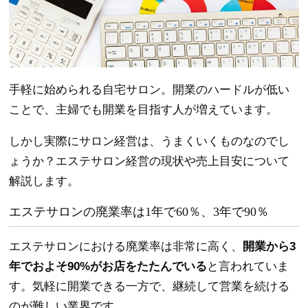
手軽に始められる自宅サロン。開業のハードルが低い
ことで、主婦でも開業を目指す人が増えています。
しかし実際にサロン経営は、うまくいくものなのでし
ょうか？エステサロン経営の現状や売上目安について
解説します。
エステサロンの廃業率は1年で60％、3年で90％
エステサロンにおける廃業率は非常に高く、
開業から3
年でおよそ90%がお店をたたんでいる
と言われていま
す。気軽に開業できる一方で、継続して営業を続ける
のが難しい業界です。