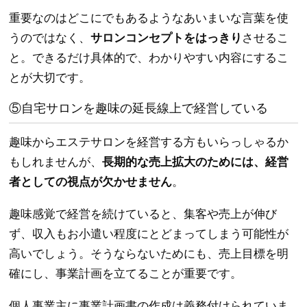
重要なのはどこにでもあるようなあいまいな言葉を使
うのではなく、
サロンコンセプトをはっきり
させるこ
と。できるだけ具体的で、わかりやすい内容にするこ
とが大切です。
⑤自宅サロンを趣味の延長線上で経営している
趣味からエステサロンを経営する方もいらっしゃるか
もしれませんが、
長期的な売上拡大のためには、経営
者としての視点が欠かせません
。
趣味感覚で経営を続けていると、集客や売上が伸び
ず、収入もお小遣い程度にとどまってしまう可能性が
高いでしょう。そうならないためにも、売上目標を明
確にし、事業計画を立てることが重要です。
個人事業主に事業計画書の作成は義務付けられていま