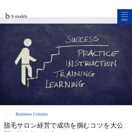
MENU
Business Column
脱毛サロン経営で成功を掴むコツを大公