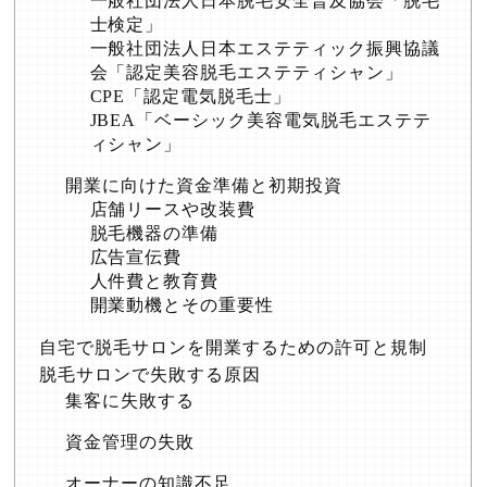
一般社団法人日本脱毛安全普及協会「脱毛
士検定」
一般社団法人日本エステティック振興協議
会「認定美容脱毛エステティシャン」
CPE「認定電気脱毛士」
JBEA「ベーシック美容電気脱毛エステテ
ィシャン」
開業に向けた資金準備と初期投資
店舗リースや改装費
脱毛機器の準備
広告宣伝費
人件費と教育費
開業動機とその重要性
自宅で脱毛サロンを開業するための許可と規制
脱毛サロンで失敗する原因
集客に失敗する
資金管理の失敗
オーナーの知識不足